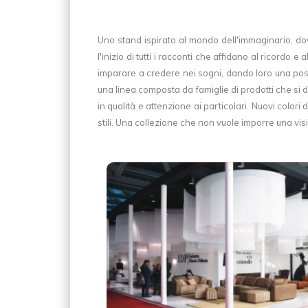
Uno stand ispirato al mondo dell'immaginario, dov
l'inizio di tutti i racconti che affidano al ricordo 
imparare a credere nei sogni, dando loro una possib
una linea composta da famiglie di prodotti che si 
in qualità e attenzione ai particolari. Nuovi color
stili. Una collezione che non vuole imporre una vis