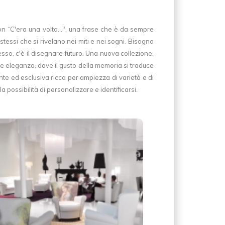
on “C'era una volta...", una frase che è da sempre
i stessi che si rivelano nei miti e nei sogni. Bisogna
esso, c'è il disegnare futuro. Una nuova collezione,
 e eleganza, dove il gusto della memoria si traduce
ante ed esclusiva ricca per ampiezza di varietà e di
 possibilità di personalizzare e identificarsi.